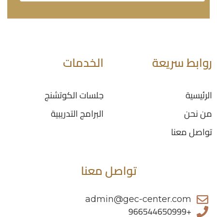
روابط سريعة
الخدمات
الرئيسية
جلسات الكوتشنج
من نحن
البرامج التدريبية
تواصل معنا
تواصل معنا
admin@gec-center.com
+966544650999